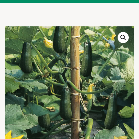
Warenkor
Zum praktischen