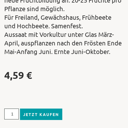
neue Fruchtbildung an. 20-25 Früchte pro
Pflanze sind möglich.
Für Freiland, Gewächshaus, Frühbeete
und Hochbeete. Samenfest.
Aussaat mit Vorkultur unter Glas März-
April, auspflanzen nach den Frösten Ende
Mai-Anfang Juni. Ernte Juni-Oktober.
4,59
€
JETZT KAUFEN