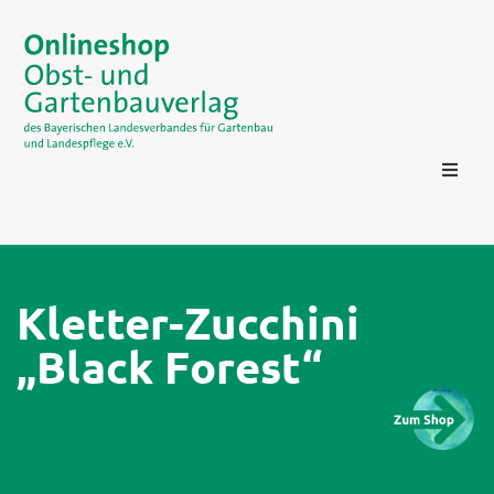
Kletter-Zucchini
„Black Forest“
Kontakt
Login