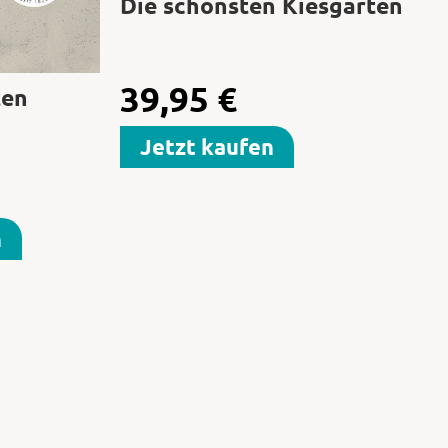
Die schönsten Kiesgärten
39,95
€
ten
Jetzt kaufen
n