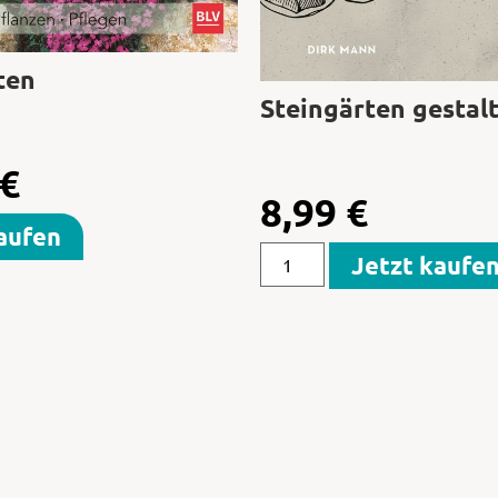
ten
Steingärten gestal
€
8,99
€
aufen
Jetzt kaufe