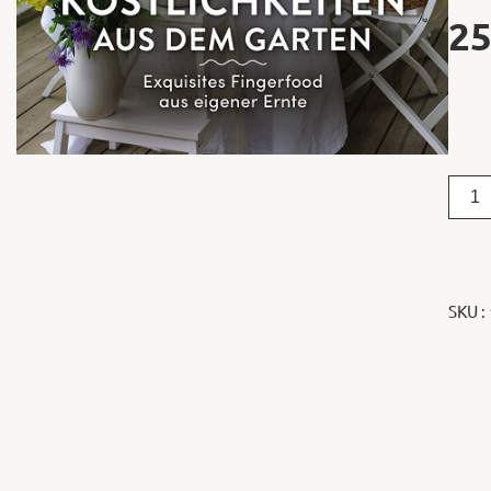
25
SKU :