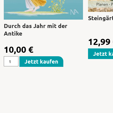
Steingär
Durch das Jahr mit der
Antike
12,99
10,00
€
Jetzt k
Jetzt kaufen