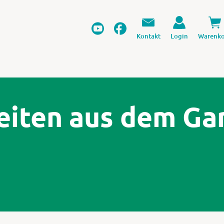
Kontakt
Login
Warenko
keiten aus dem Ga