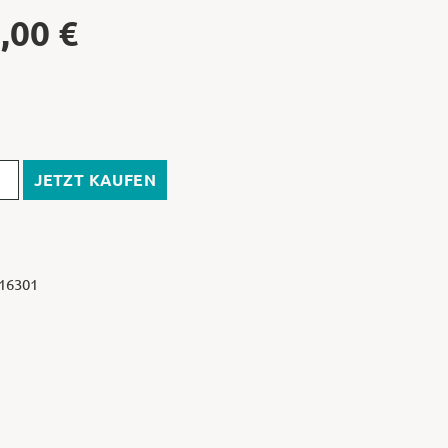
,00
€
JETZT KAUFEN
 16301