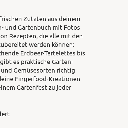
 frischen Zutaten aus deinem
h- und Gartenbuch mit Fotos
on Rezepten, die alle mit den
zubereitet werden können:
chende Erdbeer-Tartelettes bis
gibt es praktische Garten-
r und Gemüsesorten richtig
 deine Fingerfood-Kreationen
einem Gartenfest zu jeder
dert