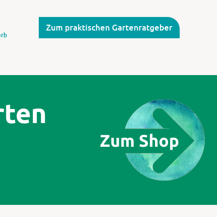
Zum praktischen Gartenratgeber
rb
rten