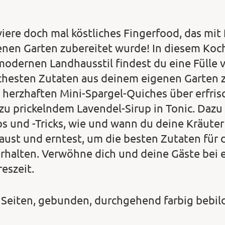
viere doch mal köstliches Fingerfood, das mit
enen Garten zubereitet wurde! In diesem Koc
modernen Landhausstil findest du eine Fülle v
schesten Zutaten aus deinem eigenen Garten 
 herzhaften Mini-Spargel-Quiches über erfris
 zu prickelndem Lavendel-Sirup in Tonic. Dazu 
ps und -Tricks, wie und wann du deine Kräute
aust und erntest, um die besten Zutaten für
erhalten. Verwöhne dich und deine Gäste bei 
reszeit.
 Seiten, gebunden, durchgehend farbig bebil