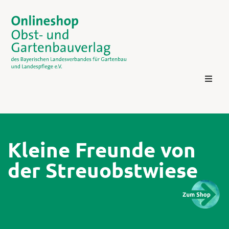
Kleine Freunde von
der Streuobstwiese
Kontakt
Login