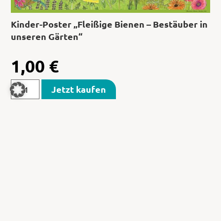
Kinder-Poster „Fleißige Bienen – Bestäuber in
unseren Gärten“
1,00
€
Jetzt kaufen