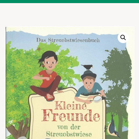
Warenkor
Zum praktischen