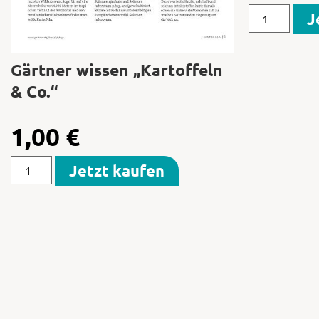
J
Gärtner wissen „Kartoffeln
& Co.“
1,00
€
Jetzt kaufen