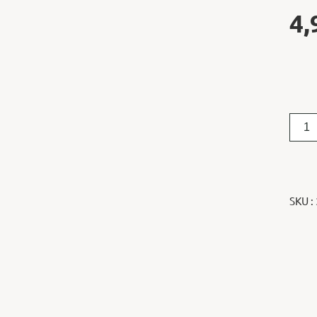
4,
SKU :