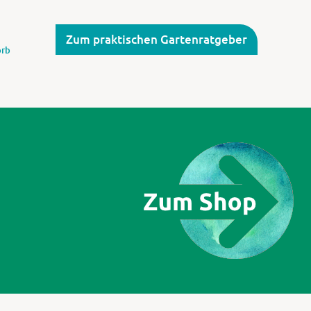
Zum praktischen Gartenratgeber
rb