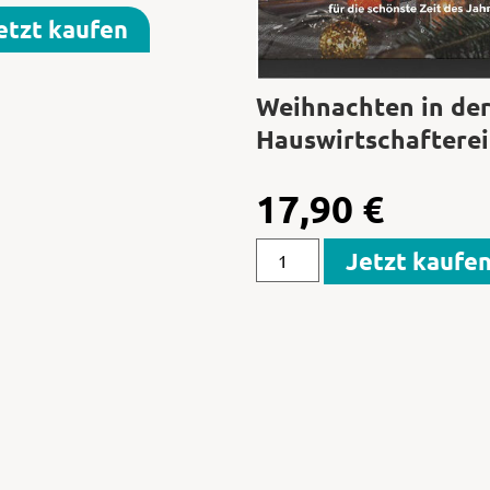
etzt kaufen
Weihnachten in de
Hauswirtschafterei
17,90
€
Jetzt kaufe