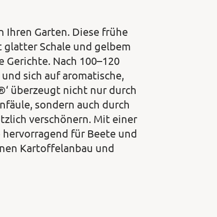
n Ihren Garten. Diese frühe
t glatter Schale und gelbem
de Gerichte. Nach 100–120
 und sich auf aromatische,
a®‘ überzeugt nicht nur durch
nfäule, sondern auch durch
ätzlich verschönern. Mit einer
 hervorragend für Beete und
enen Kartoffelanbau und