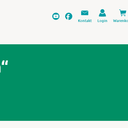
Kontakt
Login
Warenko
a“