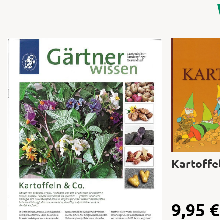
Kartoffe
9,95
€