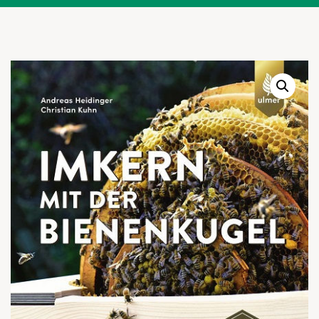
Warenkor
Zum praktischen