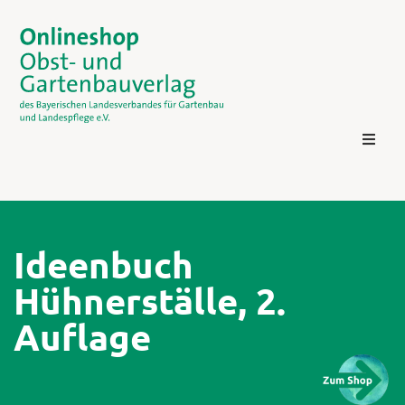
Ideenbuch
Hühnerställe, 2.
Kontakt
Auflage
Login