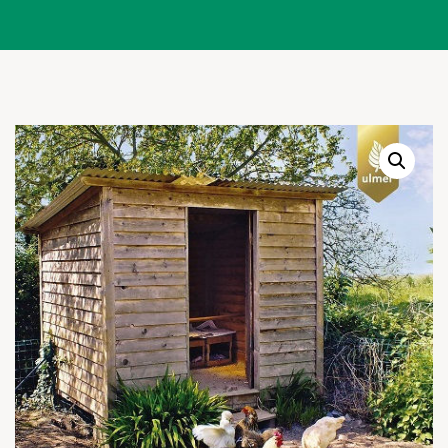
Warenkor
Zum praktischen