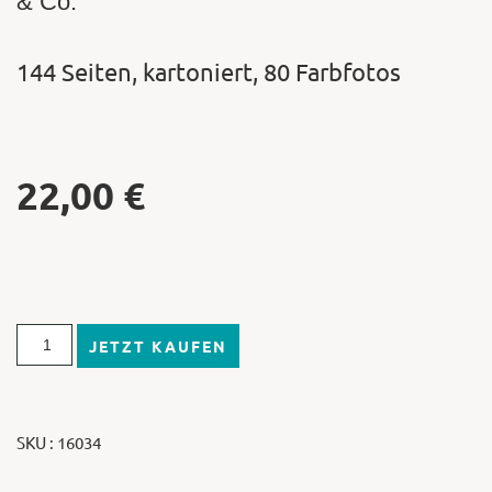
& Co.
144 Seiten, kartoniert, 80 Farbfotos
22,00
€
JETZT KAUFEN
SKU : 16034