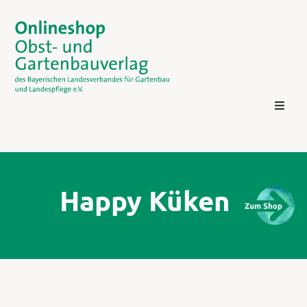
Happy Küken
Kontakt
Login