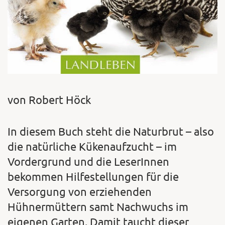
von Robert Höck
In diesem Buch steht die Naturbrut – also
die natürliche Kükenaufzucht – im
Vordergrund und die LeserInnen
bekommen Hilfestellungen für die
Versorgung von erziehenden
Hühnermüttern samt Nachwuchs im
eigenen Garten. Damit taucht dieser