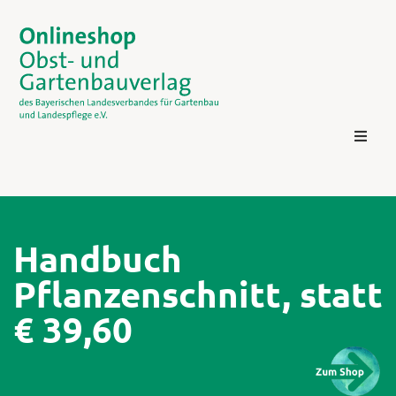
Handbuch
Pflanzenschnitt, statt
Kontakt
€ 39,60
Login