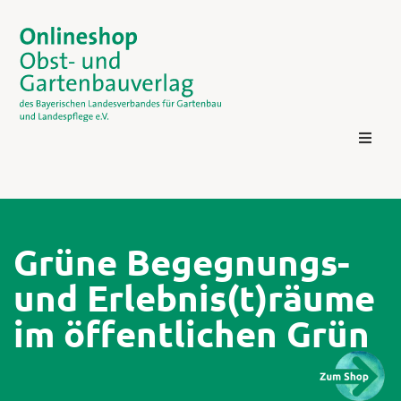
Grüne Begegnungs-
und Erlebnis(t)räume
Kontakt
im öffentlichen Grün
Login