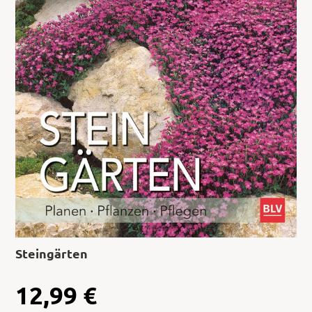
Steingärten
12,99
€