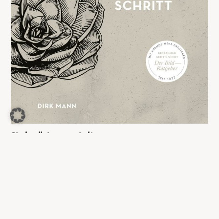
Steingärten gestalten
8,99
€
Jetzt kaufen