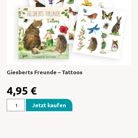
Giesberts Freunde – Tattoos
4,95
€
Jetzt kaufen