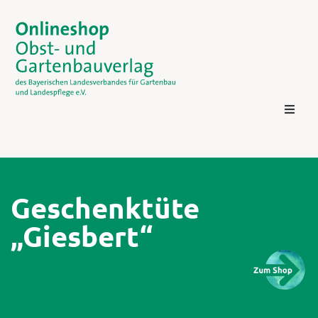
Geschenktüte
„Giesbert“
Kontakt
Login