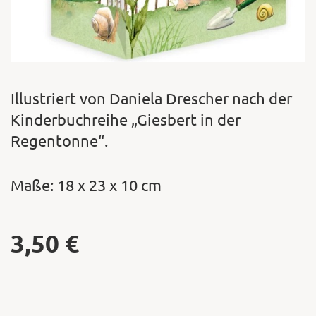
Illustriert von Daniela Drescher nach der
Kinderbuchreihe „Giesbert in der
Regentonne“.
Maße: 18 x 23 x 10 cm
3,50
€