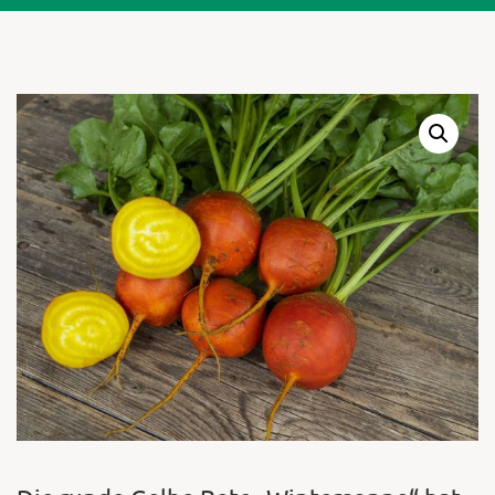
Warenkor
Zum praktischen