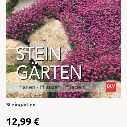
Steingärten
12,99
€