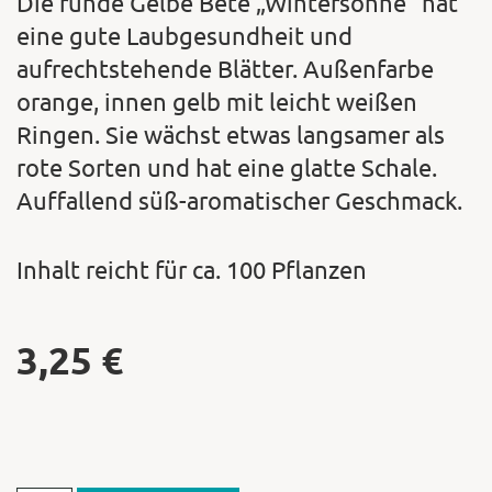
Die runde Gelbe Bete „Wintersonne“ hat
eine gute Laubgesundheit und
aufrechtstehende Blätter. Außenfarbe
orange, innen gelb mit leicht weißen
Ringen. Sie wächst etwas langsamer als
rote Sorten und hat eine glatte Schale.
Auffallend süß-aromatischer Geschmack.
Inhalt reicht für ca. 100 Pflanzen
3,25
€