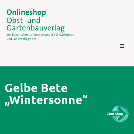
Gelbe Bete
„Wintersonne“
Kontakt
Login