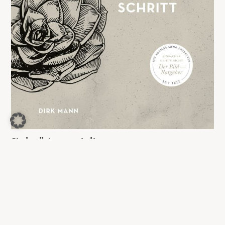
Steingärten gestalten
8,99
€
Jetzt kaufen