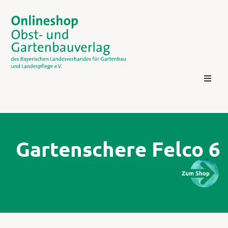
Gartenschere Felco 6
Kontakt
Login