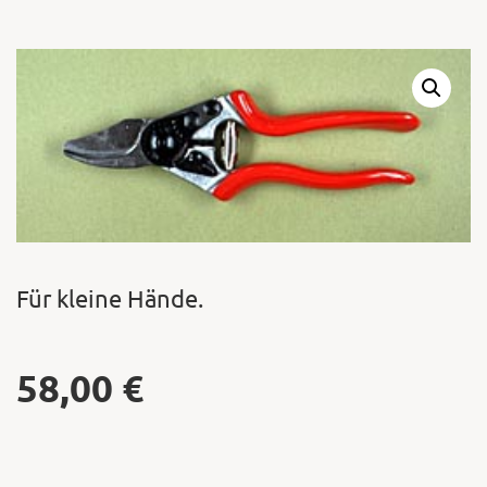
Warenkor
Zum praktischen
Für kleine Hände.
58,00
€