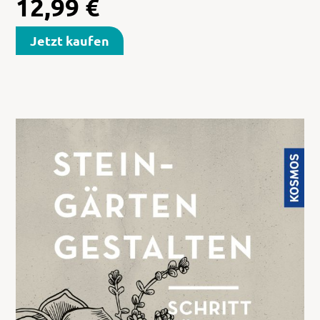
12,99
€
Jetzt kaufen