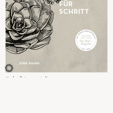
Steingärten gestalten
8,99
€
Jetzt kaufen