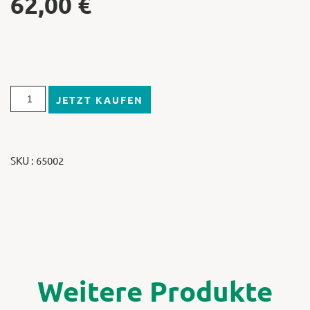
62,00
€
JETZT KAUFEN
SKU : 65002
Weitere Produkte