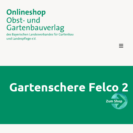
Gartenschere Felco 2
Kontakt
Login