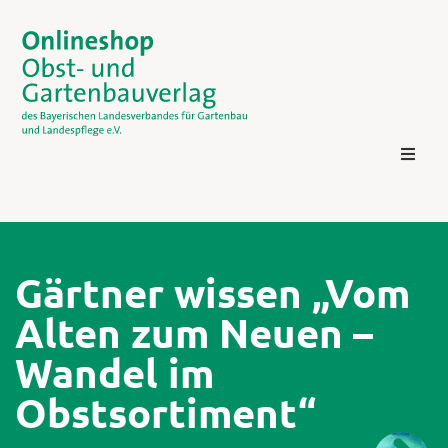
Gärtner wissen „Vom
Alten zum Neuen –
Kontakt
Wandel im
Obstsortiment“
Login