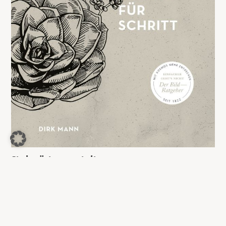
Steingärten gestalten
8,99
€
Jetzt kaufen