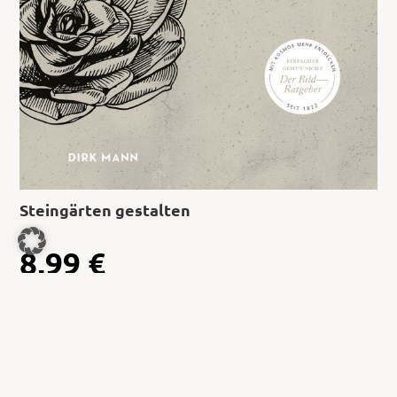
Steingärten gestalten
8,99
€
Jetzt kaufen