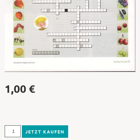
1,00
€
JETZT KAUFEN