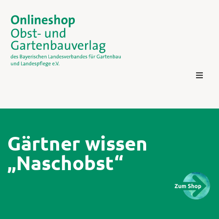
Gärtner wissen
„Naschobst“
Kontakt
Login