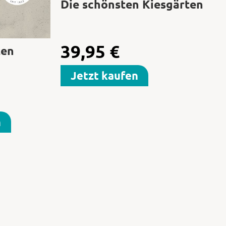
Die schönsten Kiesgärten
39,95
€
ten
Jetzt kaufen
n