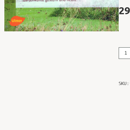
29
SKU :