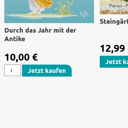
Steingär
Durch das Jahr mit der
Antike
12,99
10,00
€
Jetzt k
Jetzt kaufen