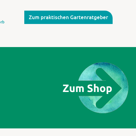
Zum praktischen Gartenratgeber
rb