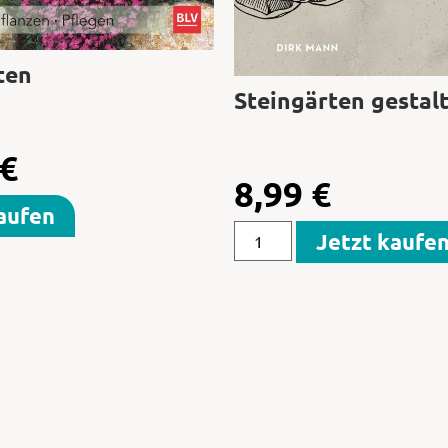
ten
Steingärten gestal
€
8,99
€
aufen
Jetzt kaufe