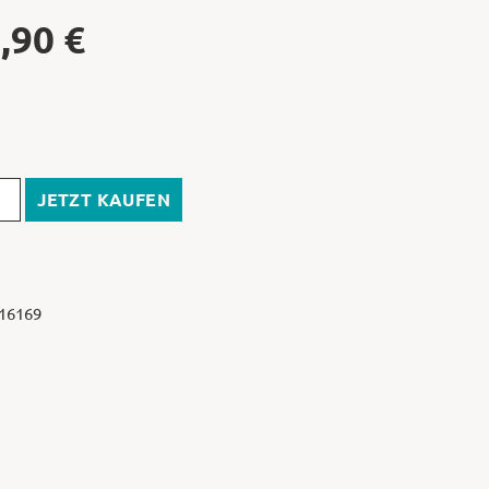
,90
€
JETZT KAUFEN
 16169