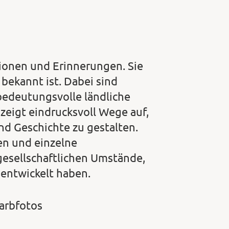
ionen und Erinnerungen. Sie
bekannt ist. Dabei sind
bedeutungsvolle ländliche
zeigt eindrucksvoll Wege auf,
nd Geschichte zu gestalten.
ten und einzelne
gesellschaftlichen Umstände,
 entwickelt haben.
arbfotos