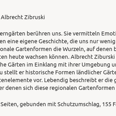
 Albrecht Zibruski
erngärten berühren uns. Sie vermitteln Emot
en eine eigene Geschichte, die uns nur wenig 
ionale Gartenformen die Wurzeln, auf denen 
ten heute wachsen können. Albrecht Ziburski 
che Gärten im Einklang mit ihrer Umgebung u
u stellt er historische Formen ländlicher Gär
tenelemente vor. Lebendig beschreibt er die 
er denen sich diese regionalen Gartenformen
 Seiten, gebunden mit Schutzumschlag, 155 F