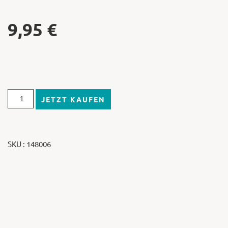
9,95
€
JETZT KAUFEN
SKU : 148006