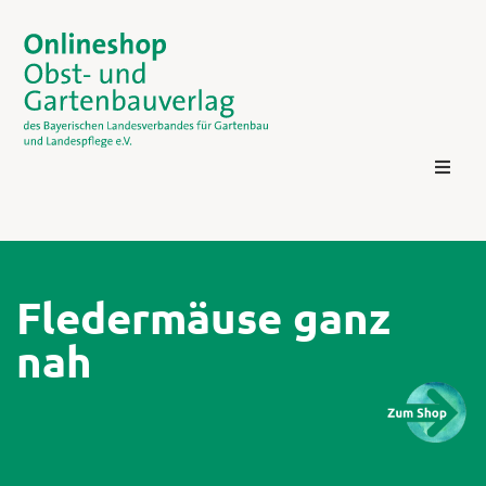
Fledermäuse ganz
nah
Kontakt
Login