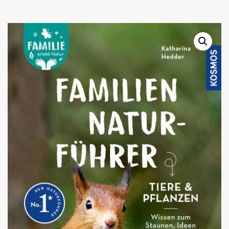
Warenkor
Zum praktischen