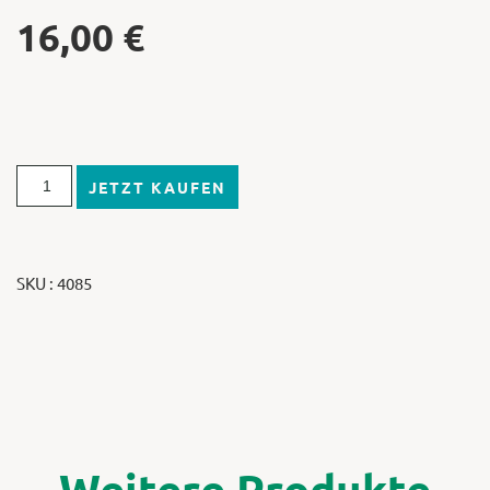
16,00
€
JETZT KAUFEN
SKU : 4085
Weitere Produkte