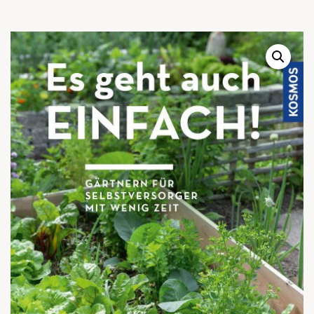
Warenkor
Zum praktischen