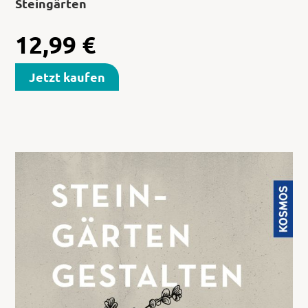
Steingärten
12,99
€
Jetzt kaufen