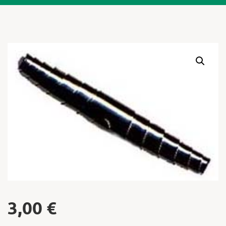
Warenkor
Zum praktischen
3,00
€