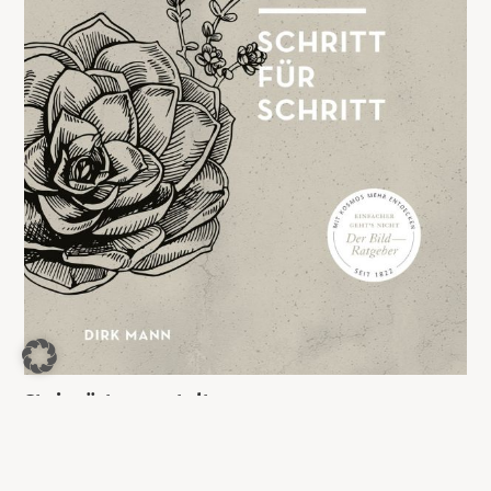
Steingärten gestalten
8,99
€