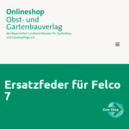
Ersatzfeder für Felco
7
Kontakt
Login