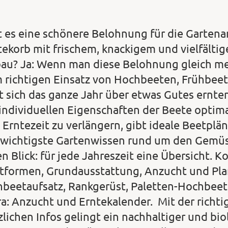
t es eine schönere Belohnung für die Gartenarb
tekorb mit frischem, knackigem und vielfäl
au? Ja: Wenn man diese Belohnung gleich m
 richtigen Einsatz von Hochbeeten, Frühbe
st sich das ganze Jahr über etwas Gutes ernte
 individuellen Eigenschaften der Beete optim
 Erntezeit zu verlängern, gibt ideale Beetplä
 wichtigste Gartenwissen rund um den Gemüs
en Blick: für jede Jahreszeit eine Übersicht.
tformen, Grundausstattung, Anzucht und Pla
hbeetaufsatz, Rankgerüst, Paletten-Hochbee
ra: Anzucht und Erntekalender. Mit der richt
zlichen Infos gelingt ein nachhaltiger und b