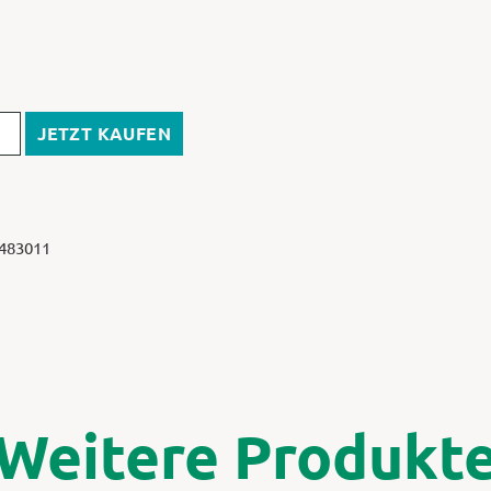
JETZT KAUFEN
 483011
Weitere Produkt