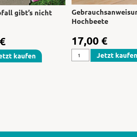
Gebrauchsanweisu
all gibt’s nicht
Hochbeete
17,00
€
€
Jetzt kaufe
etzt kaufen