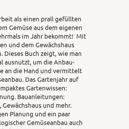
eit als einen prall gefüllten
tigem Gemüse aus dem eigenen
ehrmals im Jahr bekommt! Mit
eten und dem Gewächshaus
n. Dieses Buch zeigt, wie man
al ausnutzt, um die Anbau-
ne an die Hand und vermittelt
eanbau. Das Gartenjahr auf
 Kompaktes Gartenwissen:
nung. Bauanleitungen:
t, Gewächshaus und mehr.
igen Planung und ein paar
iologischer Gemüseanbau auch