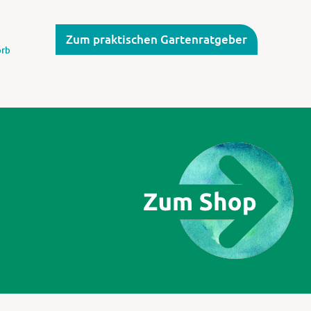
Zum praktischen Gartenratgeber
rb