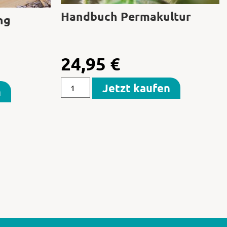
Handbuch Permakultur
ng
24,95
€
Jetzt kaufen
n