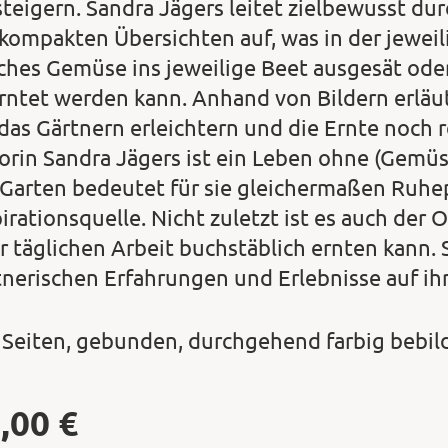
steigern. Sandra Jägers leitet zielbewusst du
 kompakten Übersichten auf, was in der jeweili
ches Gemüse ins jeweilige Beet ausgesät ode
rntet werden kann. Anhand von Bildern erläute
das Gärtnern erleichtern und die Ernte noch re
orin Sandra Jägers ist ein Leben ohne (Gemüs
 Garten bedeutet für sie gleichermaßen Ruhe
irationsquelle. Nicht zuletzt ist es auch der 
r täglichen Arbeit buchstäblich ernten kann. Se
tnerischen Erfahrungen und Erlebnisse auf ih
 Seiten, gebunden, durchgehend farbig bebil
,00
€