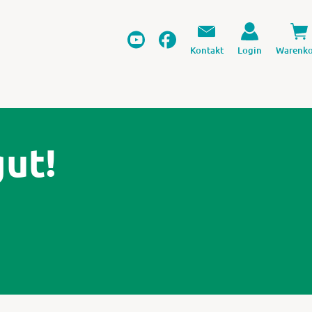
Kontakt
Login
Warenko
gut!