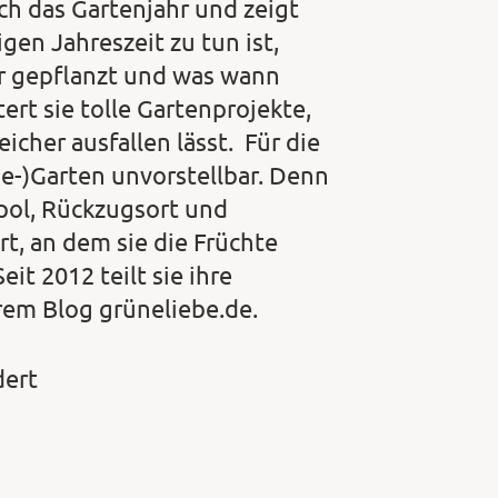
rch das Gartenjahr und zeigt
gen Jahreszeit zu tun ist,
r gepflanzt und was wann
rt sie tolle Gartenprojekte,
icher ausfallen lässt. Für die
e-)Garten unvorstellbar. Denn
pol, Rückzugsort und
Ort, an dem sie die Früchte
it 2012 teilt sie ihre
rem Blog grüneliebe.de.
dert