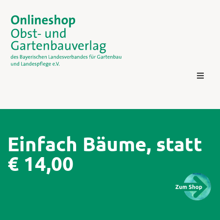
Einfach Bäume, statt
€ 14,00
Kontakt
Login