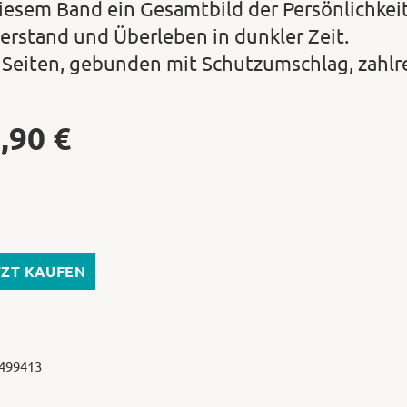
diesem Band ein Gesamtbild der Persönlichkei
erstand und Überleben in dunkler Zeit.
 Seiten, gebunden mit Schutzumschlag, zahl
,90
€
TZT KAUFEN
 499413