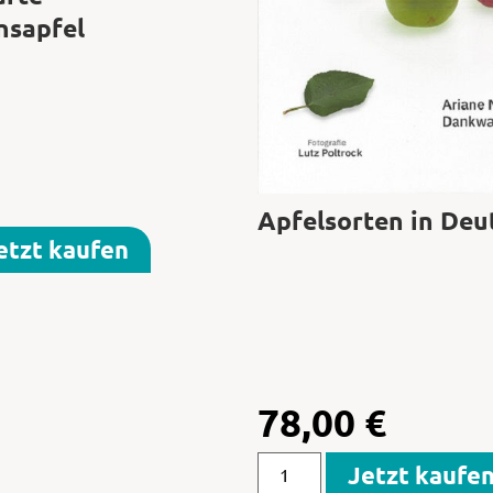
nsapfel
Apfelsorten in Deu
etzt kaufen
78,00
€
Jetzt kaufe