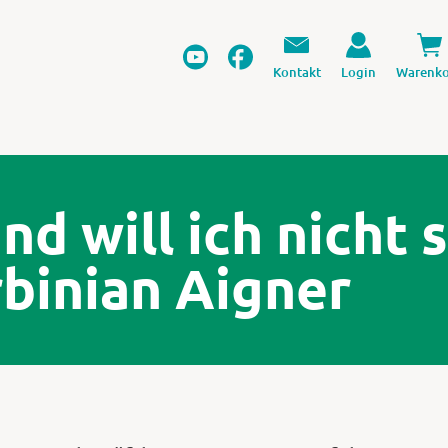
Kontakt
Login
Warenko
d will ich nicht s
binian Aigner