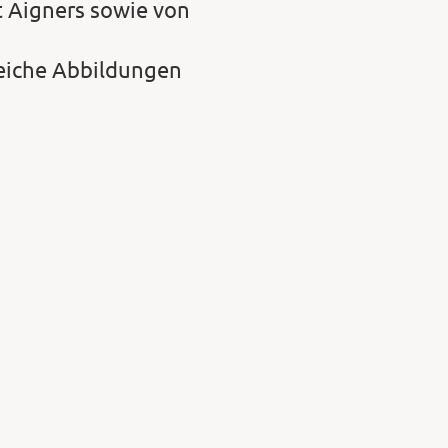
t Aigners sowie von
reiche Abbildungen