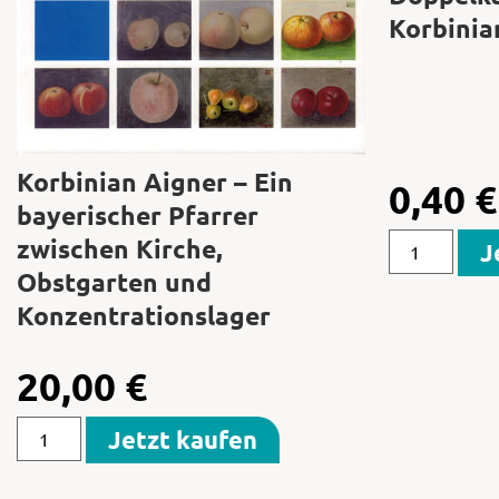
Korbinia
Korbinian Aigner – Ein
0,40
€
bayerischer Pfarrer
zwischen Kirche,
J
Obstgarten und
Konzentrationslager
20,00
€
Jetzt kaufen