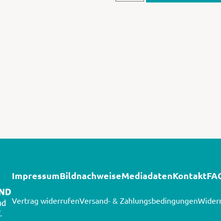
Impressum
Bildnachweise
Mediadaten
Kontakt
FA
Vertrag widerrufen
Versand- & Zahlungsbedingungen
Widerr