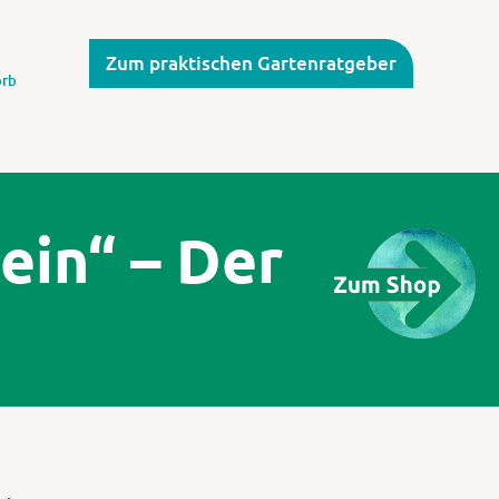
Zum praktischen Gartenratgeber
rb
ein“ – Der