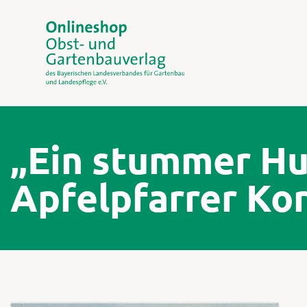
„Ein stummer Hun
Apfelpfarrer Kor