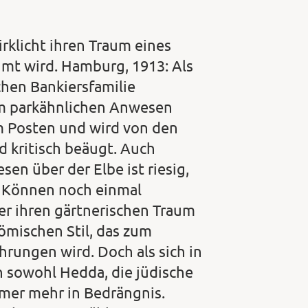
rklicht ihren Traum eines
hmt wird. Hamburg, 1913: Als
chen Bankiersfamilie
 dem parkähnlichen Anwesen
sem Posten und wird von den
 kritisch beäugt. Auch
sen über der Elbe ist riesig,
es Können noch einmal
er ihren gärtnerischen Traum
ömischen Stil, das zum
hrungen wird. Doch als sich in
n sowohl Hedda, die jüdische
mmer mehr in Bedrängnis.