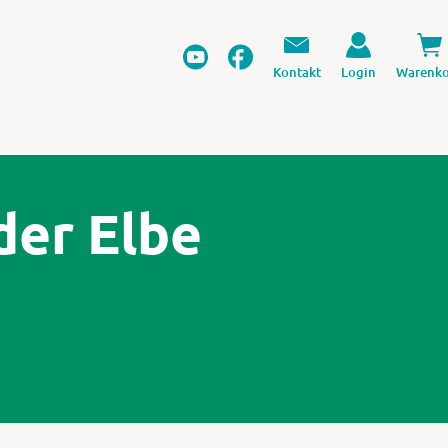
Kontakt
Login
Warenko
der Elbe