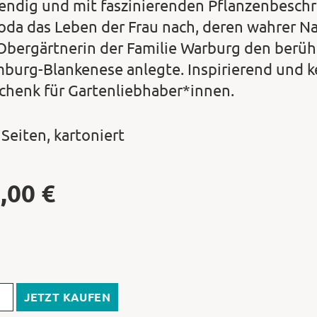
endig und mit faszinierenden Pflanzenbeschr
oda das Leben der Frau nach, deren wahrer Na
 Obergärtnerin der Familie Warburg den berü
burg-Blankenese anlegte. Inspirierend und ke
chenk für Gartenliebhaber*innen.
 Seiten, kartoniert
,00
€
JETZT KAUFEN