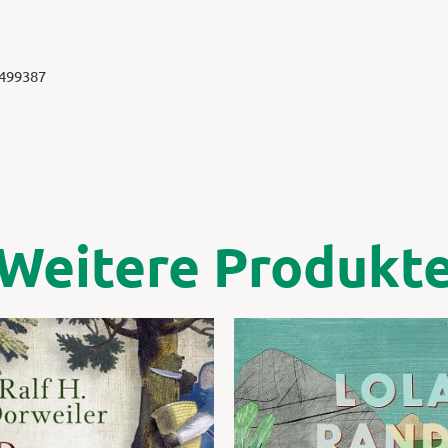
 499387
Weitere Produkt