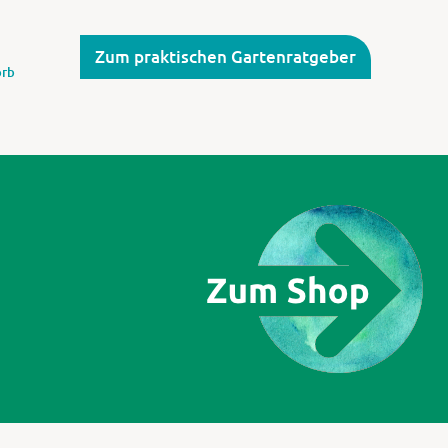
Zum praktischen Gartenratgeber
rb