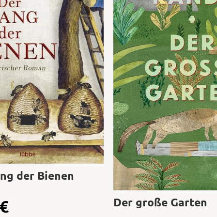
ng der Bienen
Der große Garten
€