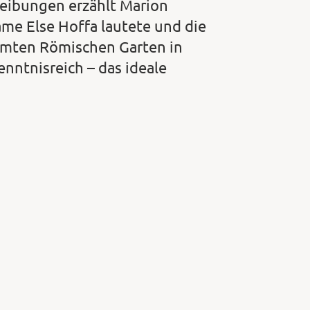
eibungen erzählt Marion
me Else Hoffa lautete und die
hmten Römischen Garten in
nntnisreich – das ideale