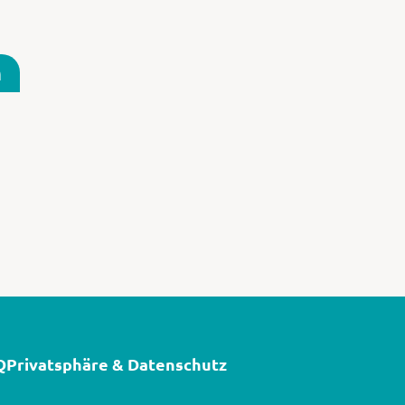
n
Q
Privatsphäre & Datenschutz