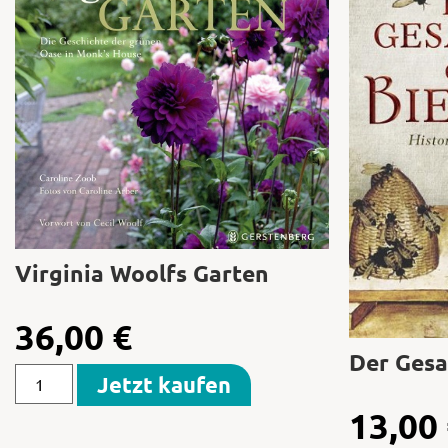
Virginia Woolfs Garten
36,00
€
Der Gesa
Jetzt kaufen
13,00