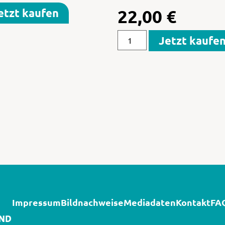
22,00
€
etzt kaufen
Jetzt kaufe
Impressum
Bildnachweise
Mediadaten
Kontakt
FA