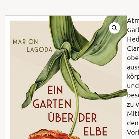
Atm
Gar
Hed
Cla
obe
aus
körp
und
bes
zu 
Mit
den
Vor