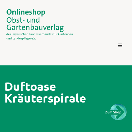
Duftoase
Kräuterspirale
Kontakt
Login