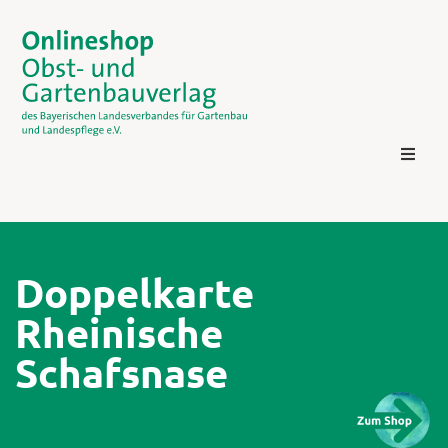
Doppelkarte
Rheinische
Kontakt
Schafsnase
Login