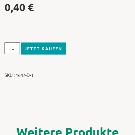
0,40
€
JETZT KAUFEN
SKU : 1647-D-1
Weitere Produkte