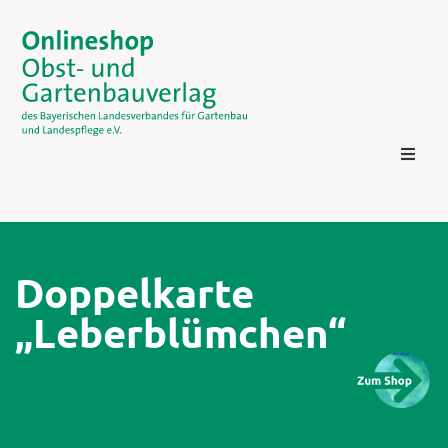
Doppelkarte
„Leberblümchen“
Kontakt
Login