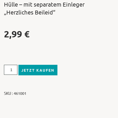
Hülle – mit separatem Einleger
„Herzliches Beileid“
2,99
€
JETZT KAUFEN
SKU : 461001