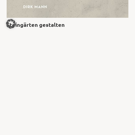
Steingärten gestalten
8,99
€
Jetzt kaufen