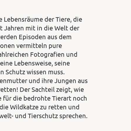
 Lebensräume der Tiere, die
 Jahren mit in die Welt der
werden Episoden aus dem
tionen vermitteln pure
zahlreichen Fotografien und
seine Lebensweise, seine
n Schutz wissen muss.
enmutter und ihre Jungen aus
tten! Der Sachteil zeigt, wie
für die bedrohte Tierart noch
die Wildkatze zu retten und
elt- und Tierschutz sprechen.