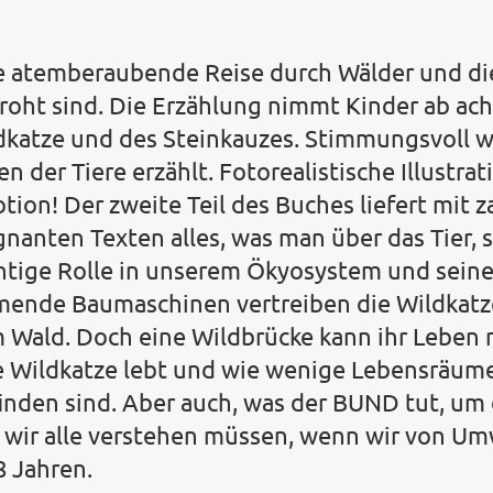
e atemberaubende Reise durch Wälder und die
roht sind. Die Erzählung nimmt Kinder ab acht
dkatze und des Steinkauzes. Stimmungsvoll 
en der Tiere erzählt. Fotorealistische Illustra
tion! Der zweite Teil des Buches liefert mit 
gnanten Texten alles, was man über das Tier, 
htige Rolle in unserem Ökyosystem und seine
mende Baumaschinen vertreiben die Wildkatz
 Wald. Doch eine Wildbrücke kann ihr Leben re
e Wildkatze lebt und wie wenige Lebensräume 
finden sind. Aber auch, was der BUND tut, um 
 wir alle verstehen müssen, wenn wir von Umw
8 Jahren.