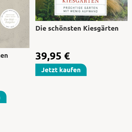
Die schönsten Kiesgärten
39,95
€
ten
Jetzt kaufen
n