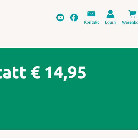
Kontakt
Login
Warenko
tatt € 14,95