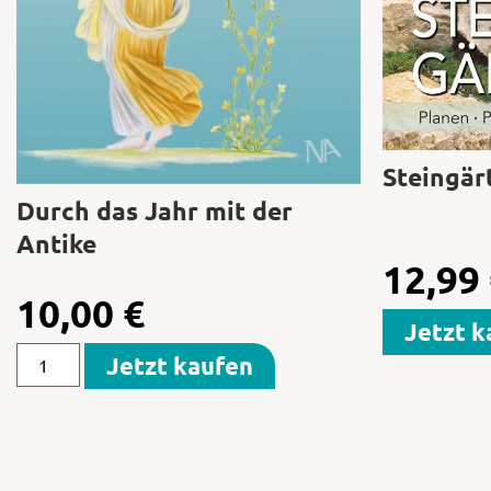
Steingär
Durch das Jahr mit der
Antike
12,99
10,00
€
Jetzt k
Jetzt kaufen