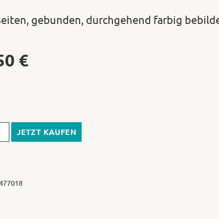
Seiten, gebunden, durchgehend farbig bebild
50
€
JETZT KAUFEN
 477018