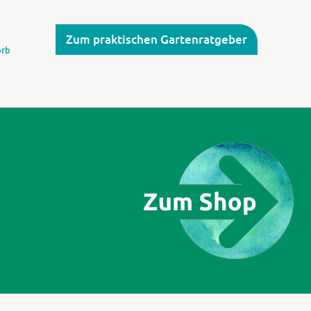
Zum praktischen Gartenratgeber
rb