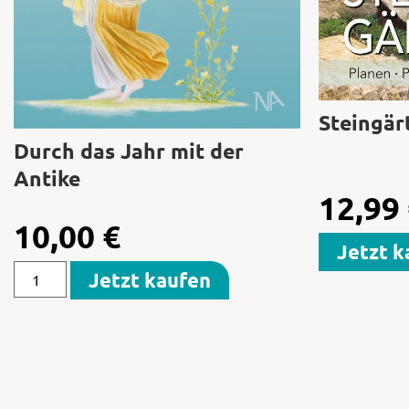
Steingär
Durch das Jahr mit der
Antike
12,99
10,00
€
Jetzt k
Jetzt kaufen