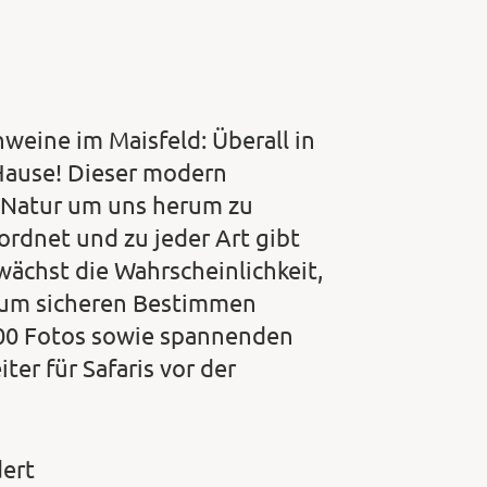
weine im Maisfeld: Überall in
 Hause! Dieser modern
e Natur um uns herum zu
rdnet und zu jeder Art gibt
wächst die Wahrscheinlichkeit,
zum sicheren Bestimmen
 200 Fotos sowie spannenden
ter für Safaris vor der
dert