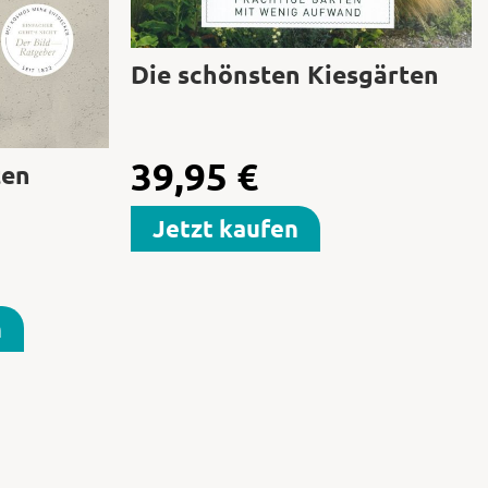
Die schönsten Kiesgärten
39,95
€
ten
Jetzt kaufen
n