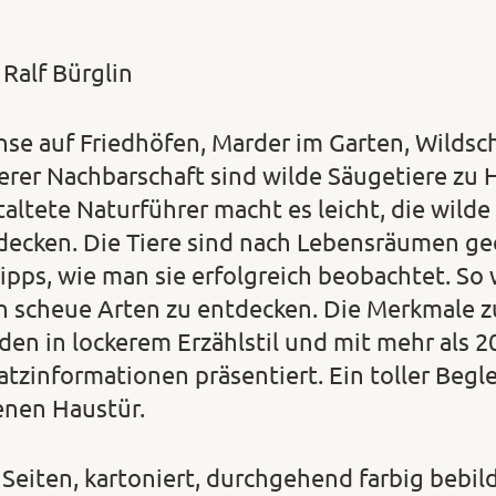
 Ralf Bürglin
hse auf Friedhöfen, Marder im Garten, Wildsch
erer Nachbarschaft sind wilde Säugetiere zu
taltete Naturführer macht es leicht, die wild
decken. Die Tiere sind nach Lebensräumen geo
Tipps, wie man sie erfolgreich beobachtet. So 
h scheue Arten zu entdecken. Die Merkmale 
den in lockerem Erzählstil und mit mehr als
tzinformationen präsentiert. Ein toller Beglei
enen Haustür.
 Seiten, kartoniert, durchgehend farbig bebil