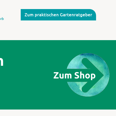
Zum praktischen Gartenratgeber
rb
m