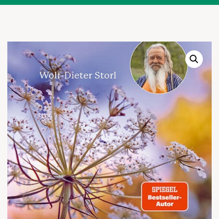
Warenkor
Zum praktischen