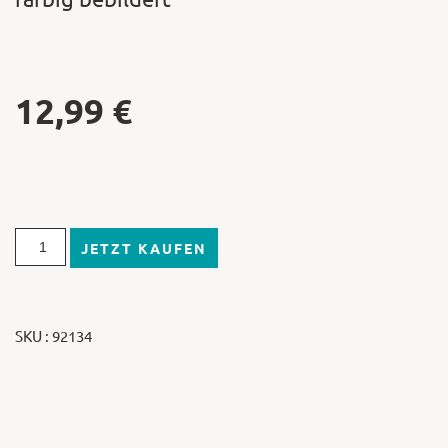
12,99
€
JETZT KAUFEN
SKU : 92134