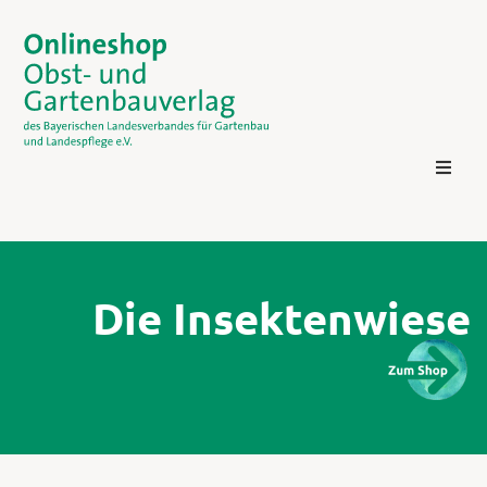
Die Insektenwiese
Kontakt
Login