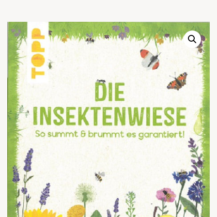
Warenkor
Zum praktischen