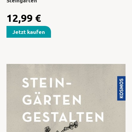
Steingärten
12,99
€
Jetzt kaufen