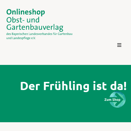
Der Frühling ist da!
Kontakt
Login