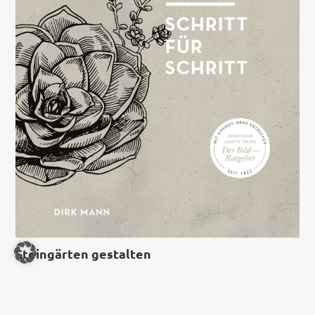
Steingärten gestalten
8,99
€