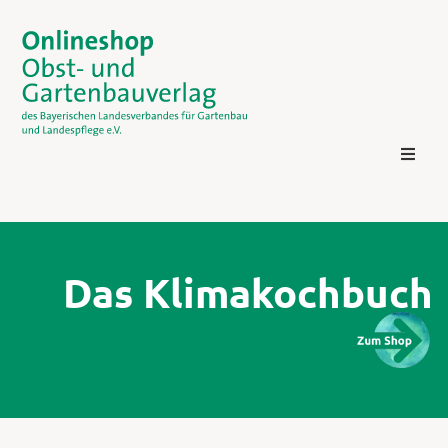
Das Klimakochbuch
Kontakt
Login