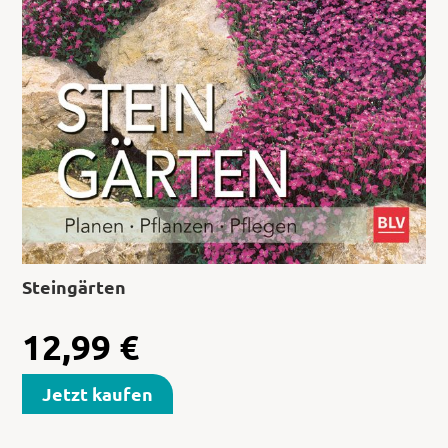
Steingärten
12,99
€
Jetzt kaufen