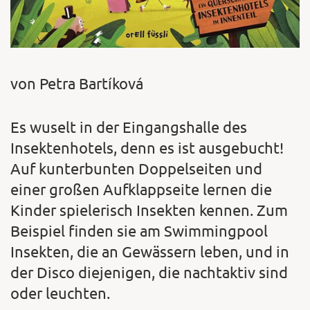
von Petra Bartíková
Es wuselt in der Eingangshalle des
Insektenhotels, denn es ist ausgebucht!
Auf kunterbunten Doppelseiten und
einer großen Aufklappseite lernen die
Kinder spielerisch Insekten kennen. Zum
Beispiel finden sie am Swimmingpool
Insekten, die an Gewässern leben, und in
der Disco diejenigen, die nachtaktiv sind
oder leuchten.