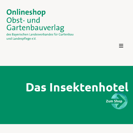
Das Insektenhotel
Kontakt
Login