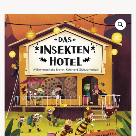
Warenkor
Zum praktischen