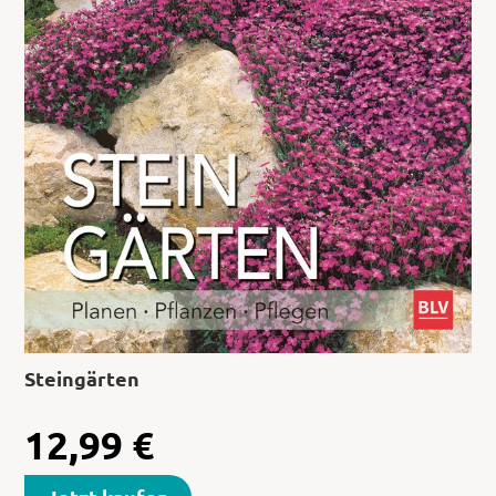
Steingärten
12,99
€