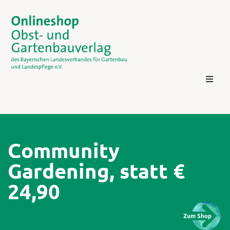
Community
Gardening, statt €
Kontakt
24,90
Login