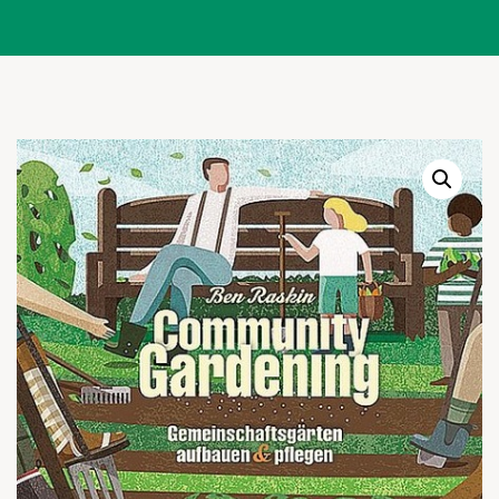
Warenkor
Zum praktischen