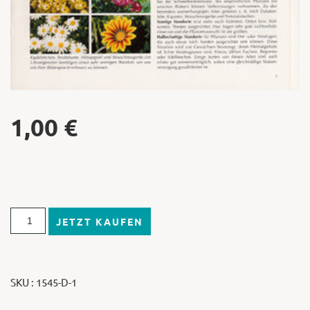
1,00
€
JETZT KAUFEN
SKU : 1545-D-1