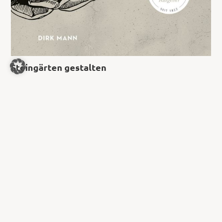
Steingärten gestalten
8,99
€
Jetzt kaufen