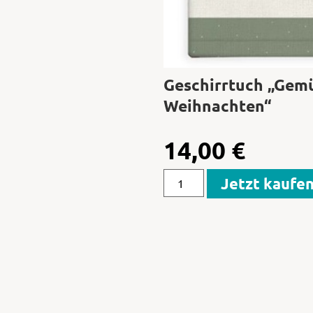
Geschirrtuch „Gemü
Weihnachten“
14,00
€
Jetzt kaufe