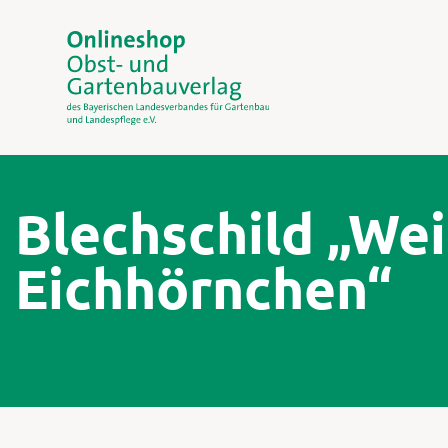
Blechschild „We
Eichhörnchen“