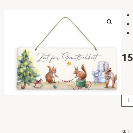
15
SKU :