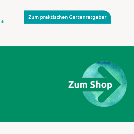
Zum praktischen Gartenratgeber
rb