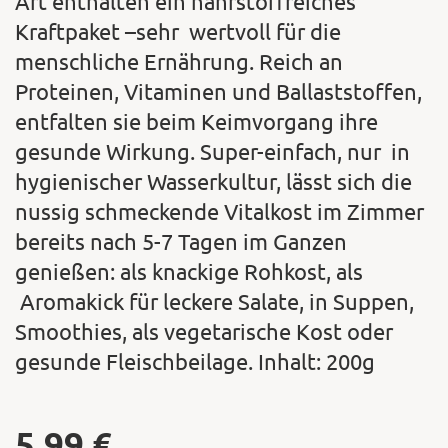
Art enthalten ein nährstoffreiches
Kraftpaket –sehr wertvoll für die
menschliche Ernährung. Reich an
Proteinen, Vitaminen und Ballaststoffen,
entfalten sie beim Keimvorgang ihre
gesunde Wirkung. Super-einfach, nur in
hygienischer Wasserkultur, lässt sich die
nussig schmeckende Vitalkost im Zimmer
bereits nach 5-7 Tagen im Ganzen
genießen: als knackige Rohkost, als
Aromakick für leckere Salate, in Suppen,
Smoothies, als vegetarische Kost oder
gesunde Fleischbeilage. Inhalt: 200g
5,99
€