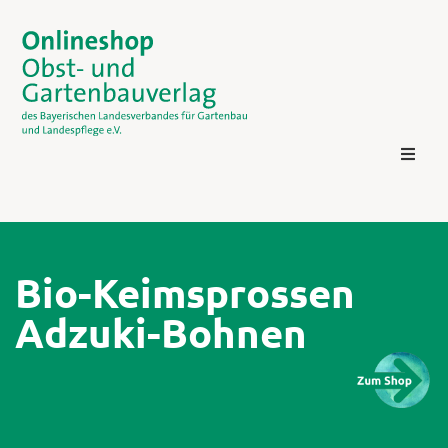
Bio-Keimsprossen
Adzuki-Bohnen
Kontakt
Login