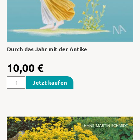
Durch das Jahr mit der Antike
10,00
€
Jetzt kaufen