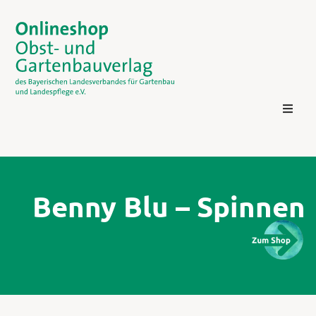
Benny Blu – Spinnen
Kontakt
Login