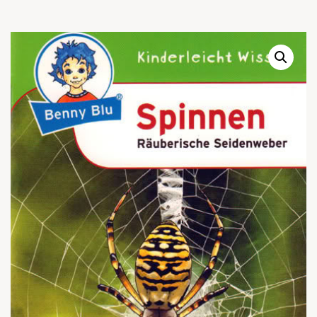
Warenkor
Zum praktischen