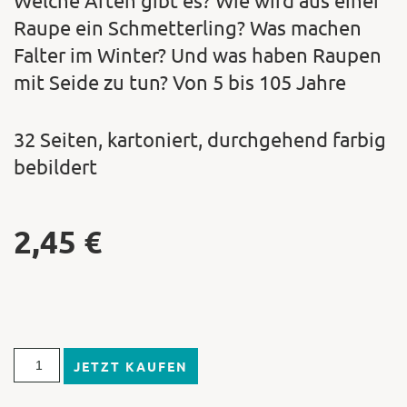
Welche Arten gibt es? Wie wird aus einer
Raupe ein Schmetterling? Was machen
Falter im Winter? Und was haben Raupen
mit Seide zu tun? Von 5 bis 105 Jahre
32 Seiten, kartoniert, durchgehend farbig
bebildert
2,45
€
JETZT KAUFEN