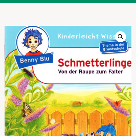
Warenkor
Zum praktischen