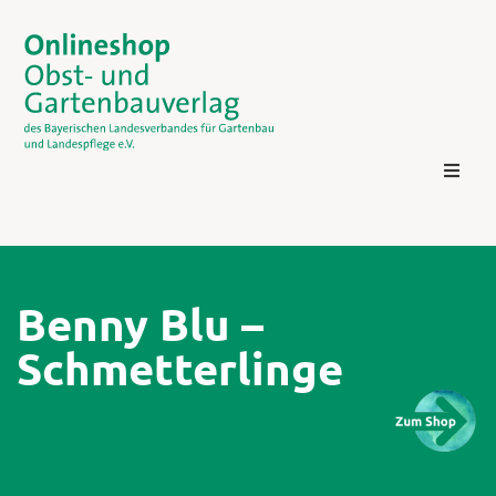
Benny Blu –
Schmetterlinge
Kontakt
Login