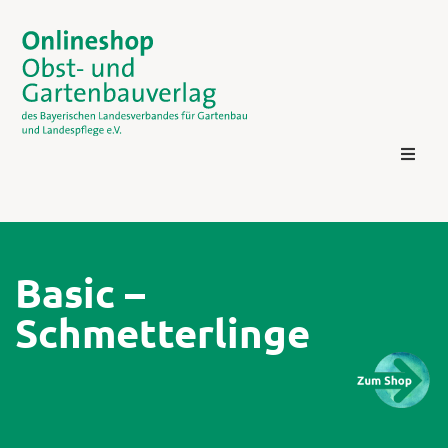
Basic –
Schmetterlinge
Kontakt
Login