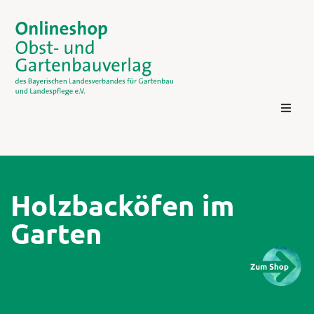
Holzbacköfen im
Garten
Kontakt
Login