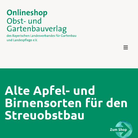
Alte Apfel- und
Birnensorten für den
Kontakt
Streuobstbau
Login