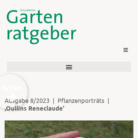
Archiv
Ausgabe 8/2023
|
Pflanzenporträts
|
‚Oullins Reneclaude‘
Kontakt
Login