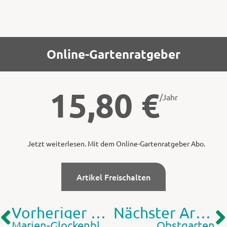
Online-Gartenratgeber
15,80
€
/Jahr
Jetzt weiterlesen. Mit dem Online-Gartenratgeber Abo.
Artikel Freischalten
Vorheriger Artikel
Nächster Artikel
Marien-Glockenblume
Obstgarten