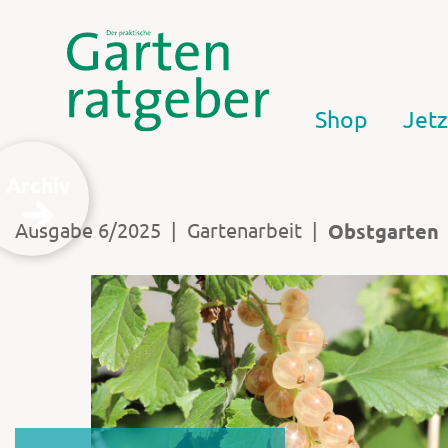
Shop
Jetz
Archiv
|
|
Ausgabe 6/2025
Gartenarbeit
Obstgarten