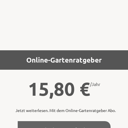
am Holz der Pflanzen reibt.
Online-Gartenratgeber
15,80
€
/Jahr
Jetzt weiterlesen. Mit dem Online-Gartenratgeber Abo.