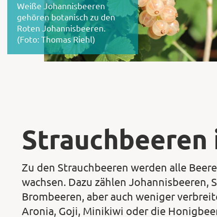
Weiße Johannisbeeren
gehören botanisch zu den
Roten Johannisbeeren.
(Foto: Thomas Riehl)
Strauchbeeren 
Zu den Strauchbeeren werden alle Beeren
wachsen. Dazu zählen Johannisbeeren, 
Brombeeren, aber auch weniger verbreit
Aronia, Goji, Minikiwi oder die Honigbee