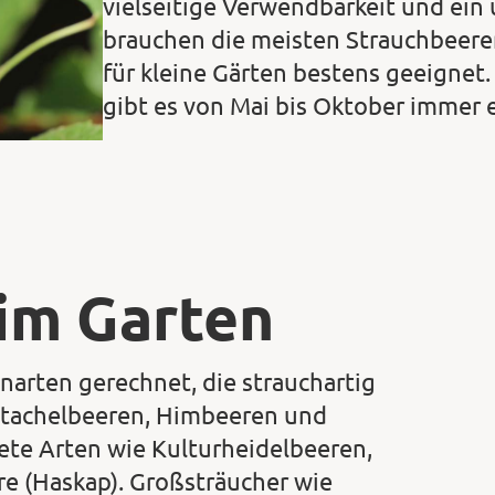
vielseitige Verwendbarkeit und ei
brauchen die meisten Strauchbeeren
für kleine Gärten bestens geeignet.
gibt es von Mai bis Oktober immer 
im Garten
arten gerechnet, die strauchartig
Stachelbeeren, Himbeeren und
ete Arten wie Kulturheidelbeeren,
re (Haskap). Großsträucher wie