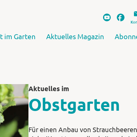
Kon
t im Garten
Aktuelles Magazin
Abonn
Aktuelles im
Obstgarten
Für einen Anbau von Strauchbeeren