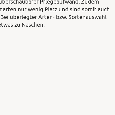
n überschaubarer Pflegeaufwand. Zudem
arten nur wenig Platz und sind somit auch
 Bei überlegter Arten- bzw. Sortenauswahl
etwas zu Naschen.