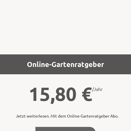
Felsenbirnen essbar sind und auch gezielt
als Obstgehölz angebaut werden!
Online-Gartenratgeber
15,80
€
/Jahr
Jetzt weiterlesen. Mit dem Online-Gartenratgeber Abo.