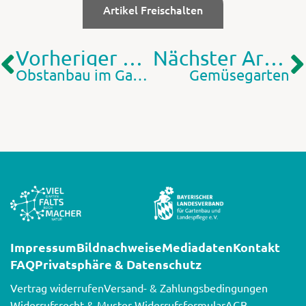
Artikel Freischalten
Vorheriger Artikel
Nächster Artikel
Obstanbau im Garten in Zeiten des Klimawandels (2)
Gemüsegarten
Impressum
Bildnachweise
Mediadaten
Kontakt
FAQ
Privatsphäre & Datenschutz
Vertrag widerrufen
Versand- & Zahlungsbedingungen
Widerrufsrecht & Muster-Widerrufsformular
AGB