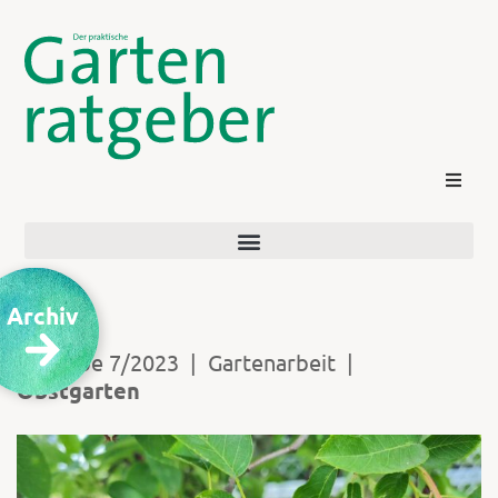
Archiv
Ausgabe 7/2023
|
Gartenarbeit
|
Obstgarten
Kontakt
Login