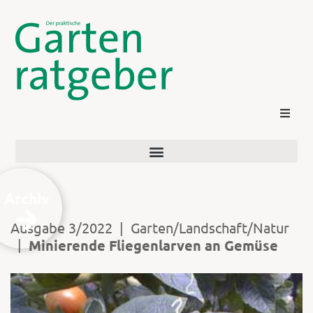
Archiv
Ausgabe 3/2022
|
Garten/Landschaft/Natur
|
Minierende Fliegenlarven an Gemüse
Kontakt
Login