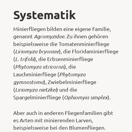
Systematik
Minierfliegen bilden eine eigene Familie,
genannt
Agromyzidae
. Zu ihnen gehören
beispielsweise die Tomatenminierfliege
(
Liriomyza bryoniae
), die Floridaminierfliege
(
L. trifolii
), die Erbsenminierfliege
(
Phytomyza atricornis
), die
Lauchminierfliege (
Phytomyza
gymnostoma
), Zwiebelminierfliege
(
Liriomyza nietzkei
) und die
Spargelminierfliege (
Ophiomyia simplex
).
Aber auch in anderen Fliegenfamilien gibt
es Arten mit minierenden Larven,
beispielsweise bei den Blumenfliegen.