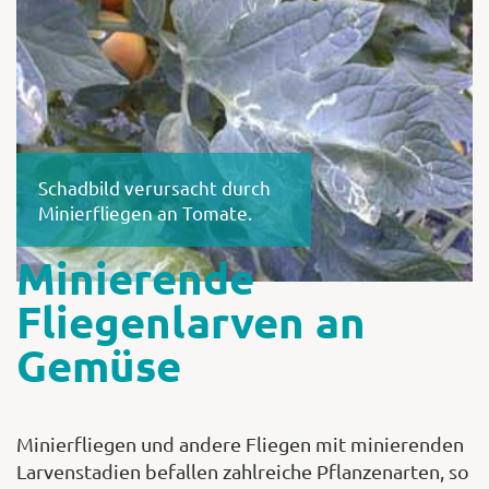
Shop
Abonnent
Schadbild verursacht durch
Minierfliegen an Tomate.
Minierende
Fliegenlarven an
Gemüse
Minierfliegen und andere Fliegen mit minierenden
Larvenstadien befallen zahlreiche Pflanzenarten, so