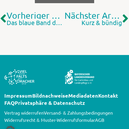
Vorheriger Artikel
Nächster Artikel
Das blaue Band des Frühlings
Kurz & bündig
Impressum
Bildnachweise
Mediadaten
Kontakt
FAQ
Privatsphäre & Datenschutz
Vertrag widerrufen
Versand- & Zahlungsbedingungen
Widerrufsrecht & Muster-Widerrufsformular
AGB