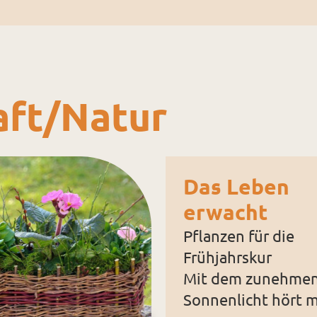
ft/­Natur
Das Leben
erwacht
Pflanzen für die
Frühjahrskur
Mit dem zunehme
Sonnenlicht hört 