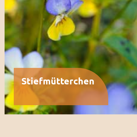
Stiefmütterchen