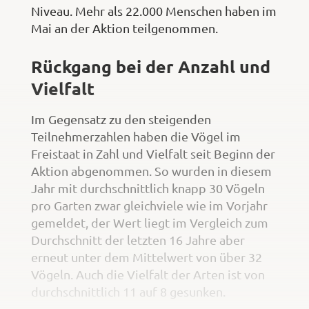
Niveau. Mehr als 22.000 Menschen haben im
Mai an der Aktion teilgenommen.
Rückgang bei der Anzahl und
Vielfalt
Im Gegensatz zu den steigenden
Teilnehmerzahlen haben die Vögel im
Freistaat in Zahl und Vielfalt seit Beginn der
Aktion abgenommen. So wurden in diesem
Jahr mit durchschnittlich knapp 30 Vögeln
pro Garten zwar gleichviele wie im Vorjahr
gemeldet, der Wert liegt im Vergleich zum
Durchschnitt der letzten 16 Jahre aber
erneut unter dem Mittelwert von über 32
Vögeln. Auch die Vielfalt der Arten ist von
durchschnittlich 11 auf 8 gesunken.