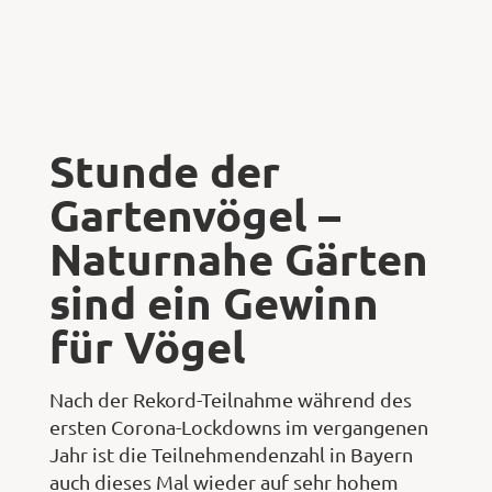
Shop
Stunde der
Abonnent
Gartenvögel –
Naturnahe Gärten
sind ein Gewinn
für Vögel
Nach der Rekord-Teilnahme während des
ersten Corona-Lockdowns im vergangenen
Jahr ist die Teilnehmendenzahl in Bayern
auch dieses Mal wieder auf sehr hohem