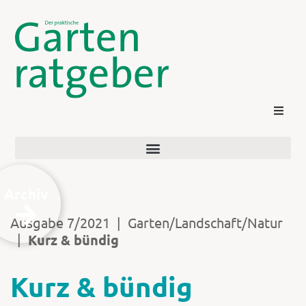
Archiv
Ausgabe 7/2021
|
Garten/Landschaft/Natur
|
Kurz & bündig
Kontakt
Kurz & bündig
Login